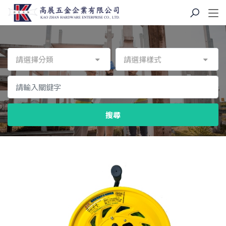
請選擇分類
請選擇樣式
搜尋