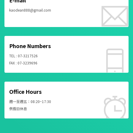
E-mail
kaodean888@gmail.com
Phone Numbers
TEL : 07-3217526
FAX : 07-3239696
Office Hours
週一至週五：08:20~17:30
例假日休息