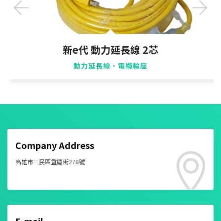
新e代 動力延長線 2芯
動力延長線、電纜輪座
Company Address
高雄市三民區重慶街278號