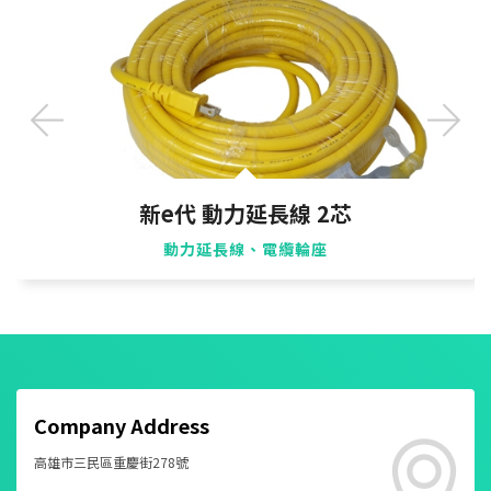
新e代 動力延長線 2芯
動力延長線、電纜輪座
Company Address
高雄市三民區重慶街278號