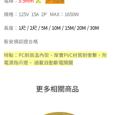
電線：
3.5mm
*
2C
2P 3插座
規格：125V 15A 2P MAX：1650W
長度：
1尺 / 2尺 / 5M / 10M / 15M/ 20M / 30M
新安規認證合格
特點：PC耐高溫內架、厚實PVC材質耐衝擊、附
電源指示燈、 過載自動斷電開關
更多相關商品