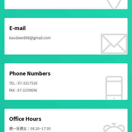
E-mail
kaodean888@gmail.com
Phone Numbers
TEL : 07-3217526
FAX : 07-3239696
Office Hours
週一至週五：08:20~17:30