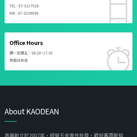
TEL : 07-3217526
FAX : 07-3239696
Office Hours
週一至週五：08:20~17:30
例假日休息
About KAODEAN
高展創立於2007年，經營五金零件批發，歡迎舊雨新知