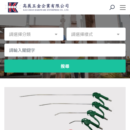
請選擇分類
請選擇樣式
搜尋