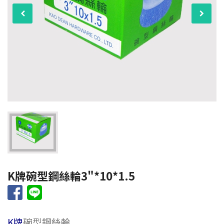
K牌碗型鋼絲輪3"*10*1.5
K牌
碗型鋼絲輪