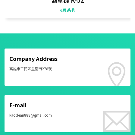
割草機 K-52
K牌系列
Company Address
高雄市三民區重慶街278號
E-mail
kaodean888@gmail.com