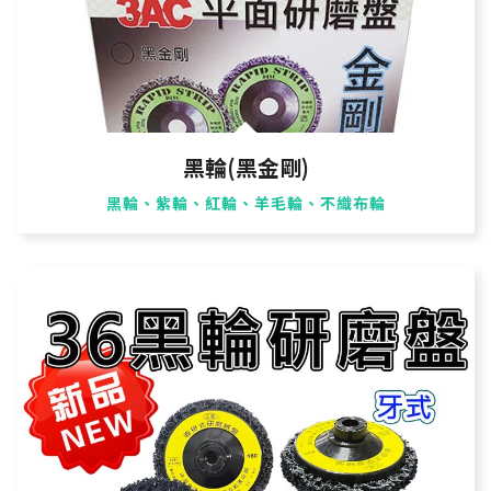
黑輪(黑金剛)
黑輪、紫輪、紅輪、羊毛輪、不織布輪