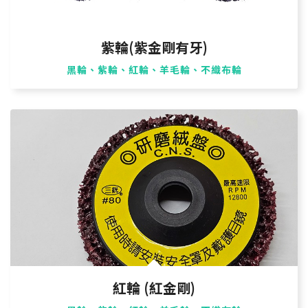
紫輪(紫金剛有牙)
黑輪、紫輪、紅輪、羊毛輪、不織布輪
紅輪 (紅金剛)