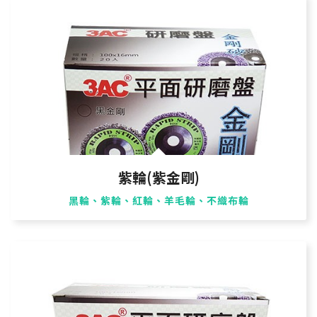
紫輪(紫金剛)
黑輪、紫輪、紅輪、羊毛輪、不織布輪