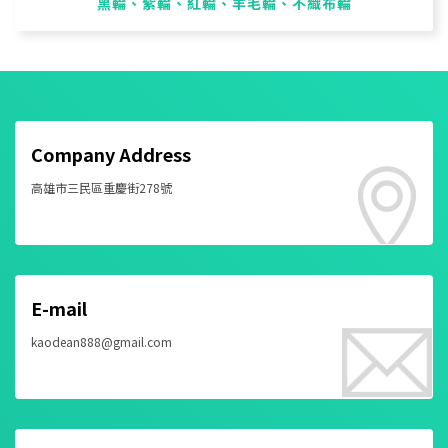
黑輪、紫輪、紅輪、羊毛輪、不織布輪
Company Address
高雄市三民區重慶街278號
E-mail
kaodean888@gmail.com