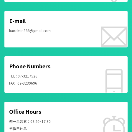
E-mail
kaodean888@gmail.com
Phone Numbers
TEL : 07-3217526
FAX : 07-3239696
Office Hours
週一至週五：08:20~17:30
例假日休息