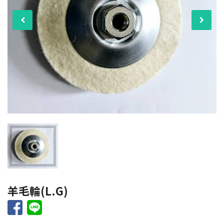
羊毛輪(L.G)