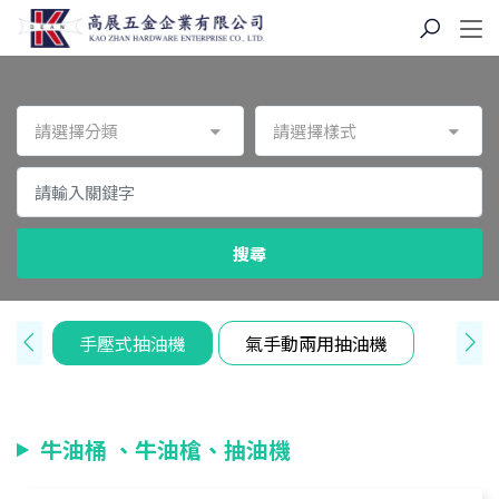
請選擇分類
請選擇樣式
搜尋
油機
手壓式抽油機
氣手動兩用抽油機
牛油桶 、牛油槍、抽油機