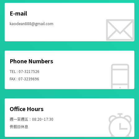
E-mail
kaodean888@gmail.com
Phone Numbers
TEL : 07-3217526
FAX : 07-3239696
Office Hours
週一至週五：08:20~17:30
例假日休息