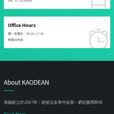
FAX : 07-3239696
Office Hours
週一至週五：08:20~17:30
例假日休息
About KAODEAN
高展創立於2007年，經營五金零件批發，歡迎舊雨新知
Read More