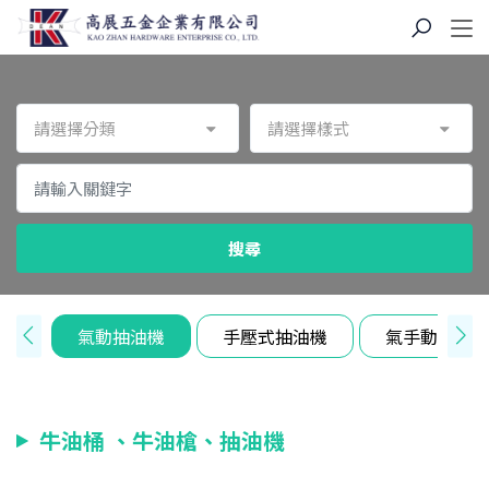
請選擇分類
請選擇樣式
搜尋
油機
氣動抽油機
手壓式抽油機
氣手動兩用
牛油桶 、牛油槍、抽油機