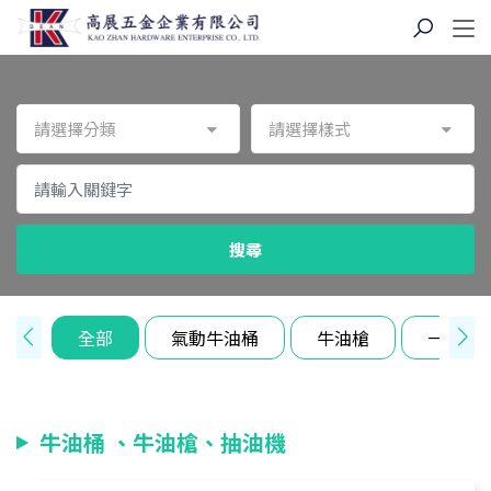
請選擇分類
請選擇樣式
搜尋
全部
氣動牛油桶
牛油槍
一般鐵
牛油桶 、牛油槍、抽油機