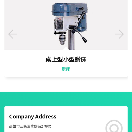
桌上型小型鑽床
鑽床
Company Address
高雄市三民區重慶街278號