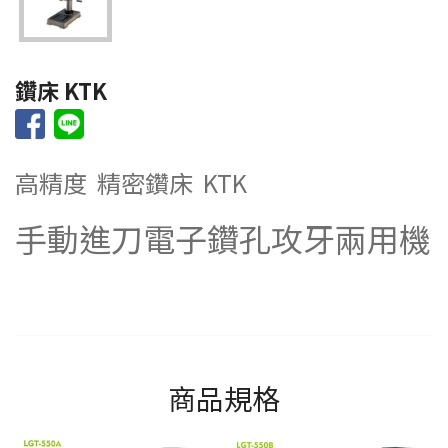
鑽床 KTK
高精度 精密鑽床 KTK
手動進刀電子鑽孔攻牙兩用機
商品規格