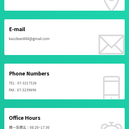
E-mail
kaodean888@gmail.com
Phone Numbers
TEL : 07-3217526
FAX : 07-3239696
Office Hours
週一至週五：08:20~17:30