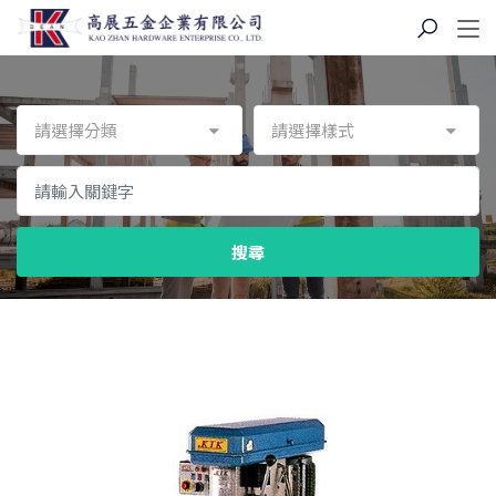
請選擇分類
請選擇樣式
搜尋