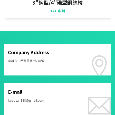
3"碗型/4"碟型鋼絲輪
3AC系列
Company Address
高雄市三民區重慶街278號
E-mail
kaodean888@gmail.com