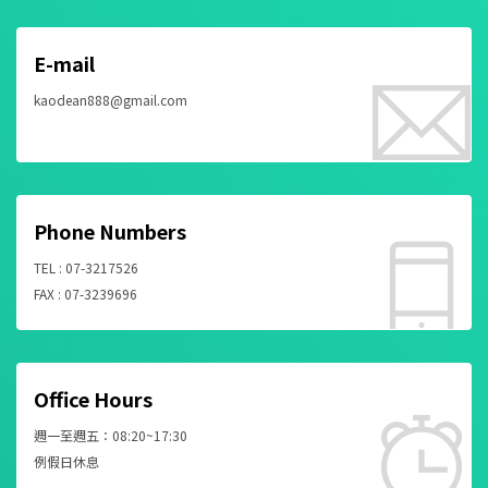
E-mail
kaodean888@gmail.com
Phone Numbers
TEL : 07-3217526
FAX : 07-3239696
Office Hours
週一至週五：08:20~17:30
例假日休息