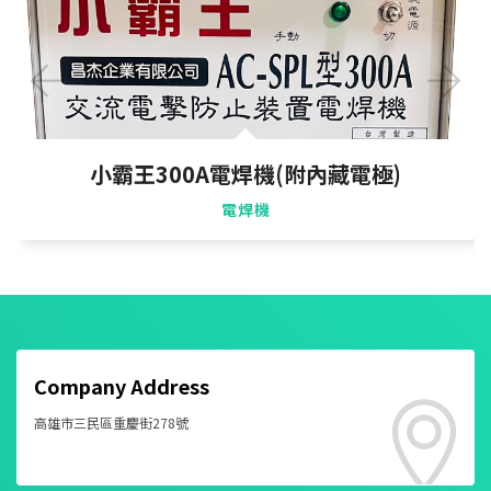
小霸王300A電焊機(附內藏電極)
電焊機
Company Address
高雄市三民區重慶街278號