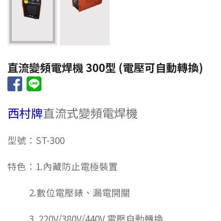
直流變頻電焊機 300型 (電壓可自動轉換)
西村牌
直流式變頻電焊機
型號：ST-300
特色：1.內藏防止電極裝置
2.數位電壓錶、漏電開關
3. 220V/380V/440V 電壓自動轉換