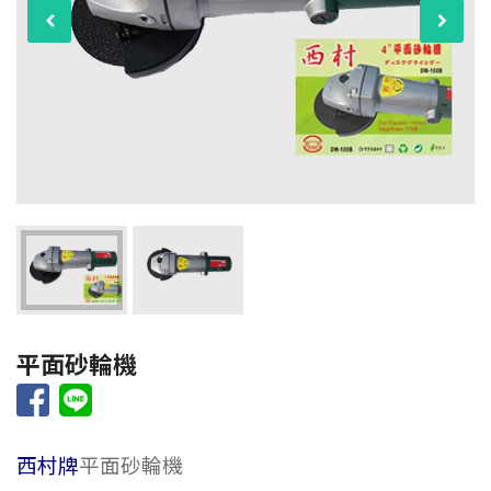
平面砂輪機
西村牌
平面砂輪機