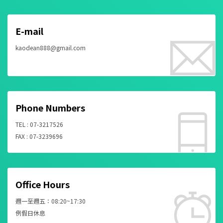
E-mail
kaodean888@gmail.com
Phone Numbers
TEL : 07-3217526
FAX : 07-3239696
Office Hours
週一至週五：08:20~17:30
例假日休息