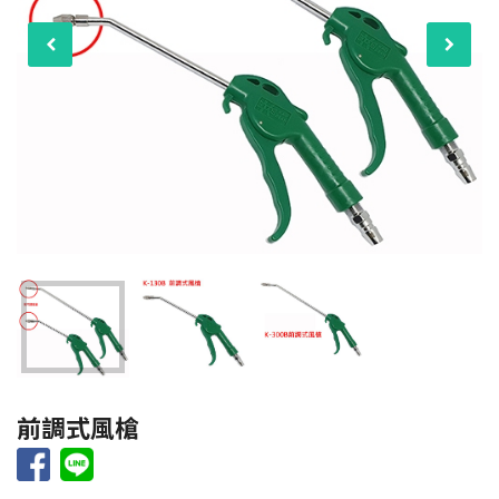
前調式風槍