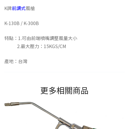
K牌
前調式
風槍
K-130B / K-300B
特點：1.可由前端噴嘴調整風量大小
2.最大壓力：15KGS/CM
產地：台灣
更多相關商品