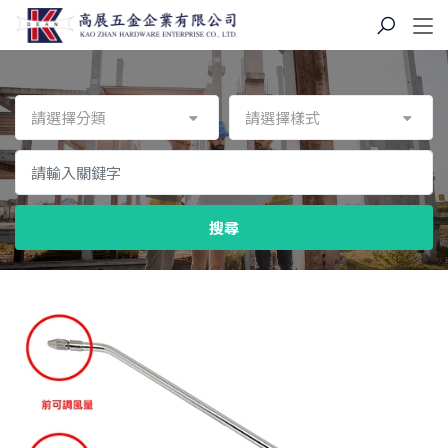
請選擇分類
請選擇樣式
搜尋