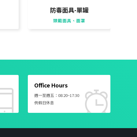
防毒面具-單罐
頭戴面具、面罩
Office Hours
週一至週五：08:20~17:30
例假日休息