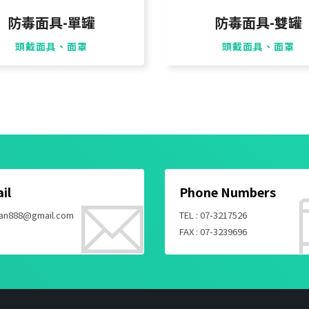
防毒面具-單罐
防毒面具-雙罐
頭戴面具、面罩
頭戴面具、面罩
il
Phone Numbers
an888@gmail.com
TEL : 07-3217526
FAX : 07-3239696