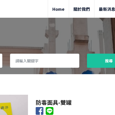
Home
關於我們
最新消
搜尋
防毒面具-雙罐