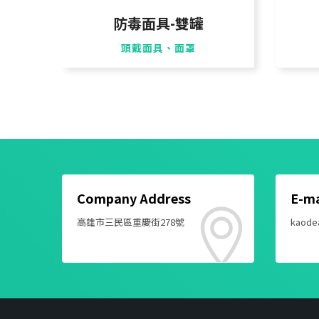
防毒面具-雙罐
頭戴面具、面罩
Company Address
E-ma
高雄市三民區重慶街278號
kaode