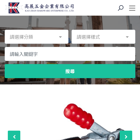
請選擇分類
請選擇樣式
搜尋