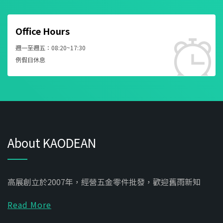
Office Hours
週一至週五：08:20~17:30
例假日休息
About KAODEAN
高展創立於2007年，經營五金零件批發，歡迎舊雨新知
Read More