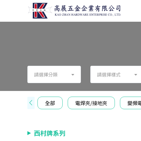
請選擇分類
請選擇樣式
全部
電焊夾/接地夾
變頻
西村牌系列