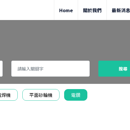
Home
關於我們
最新消
搜尋
電焊機
平面砂輪機
電鑽