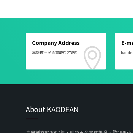
Company Address
E-ma
高雄市三民區重慶街278號
kaode
About KAODEAN
高展創立於2007年，經營五金零件批發，歡迎舊雨