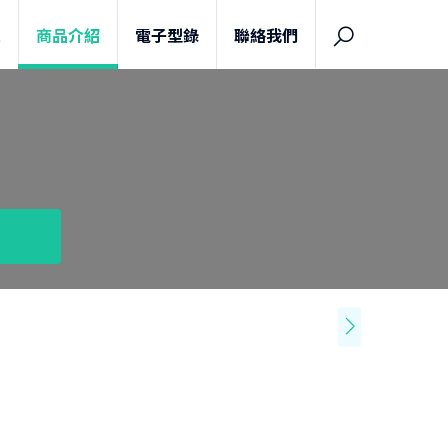
息
商品介紹
電子型錄
聯絡我們