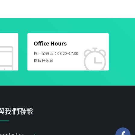
Office Hours
週一至週五：08:20~17:30
例假日休息
與我們聯繫
oontact us