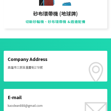
砂布環帶機 (地球牌)
切斷砂輪機、砂布環帶機 &週邊配備
Company Address
高雄市三民區重慶街278號
E-mail
kaodean888@gmail.com