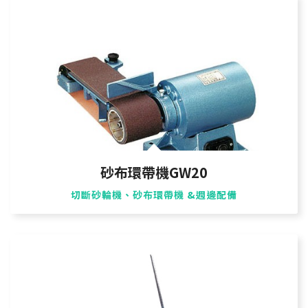
砂布環帶機GW20
切斷砂輪機、砂布環帶機 &週邊配備