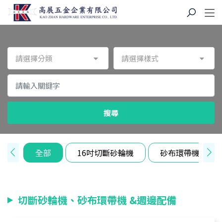
請選擇分類
請選擇樣式
搜尋
全部
16吋切斷砂輪機
砂布環帶機 (志韋
切斷砂輪機、砂布環帶機 &週邊配備