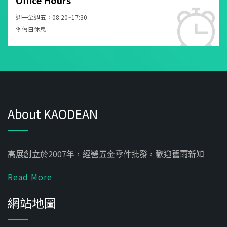
週一至週五：08:20~17:30
例假日休息
About KAODEAN
高展創立於2007年，經營五金零件批發，歡迎舊雨新知
Read More
網站地圖