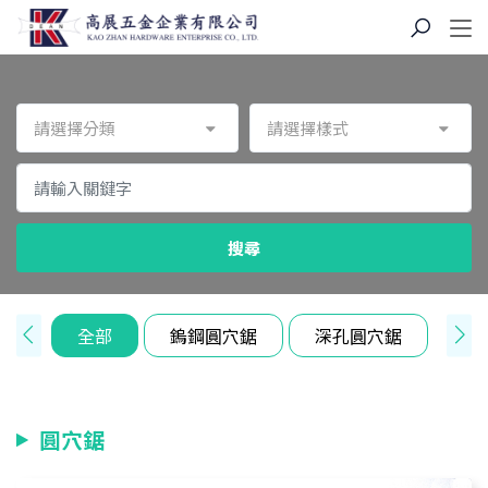
請選擇分類
請選擇樣式
搜尋
全部
鎢鋼圓穴鋸
深孔圓穴鋸
圓穴鋸