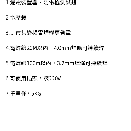
1.漏電裝置器、防電極測試鈕
2.電壓錶
3.比市售變頻電焊機更省電
4.電焊線20M以內，4.0mm焊條可連續焊
5.電焊線100m以內，3.2mm焊條可連續焊
6.可使用插頭，接220V
7.重量僅7.5KG