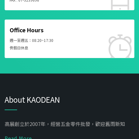
Office Hours
週一至週五：08:20~17:30
例假日休息
About KAODEAN
高展創立於2007年，經營五金零件批發，歡迎舊雨新知
Read More