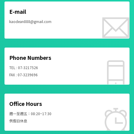
E-mail
kaodean888@gmail.com
Phone Numbers
TEL : 07-3217526
FAX : 07-3239696
Office Hours
週一至週五：08:20~17:30
例假日休息