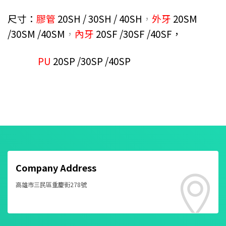
尺寸：
膠管
20SH / 30SH / 40SH
，
外牙
20SM
/30SM /40SM
，
內牙
20SF /30SF /40SF，
PU
20SP /30SP /40SP
Company Address
高雄市三民區重慶街278號