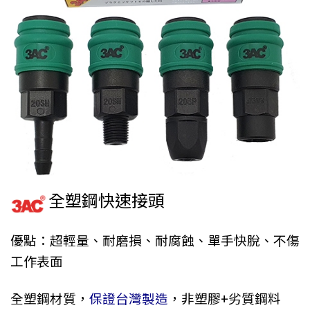
全塑鋼快速接頭
優點：超輕量、耐磨損、耐腐蝕、單手快脫、不傷
工作表面
全塑鋼材質，
保證台灣製造
，非塑膠+劣質鋼料